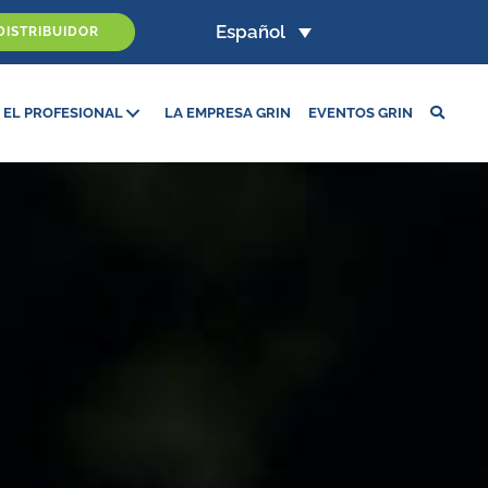
Eventos
Español
DISTRIBUIDOR
 EL PROFESIONAL
LA EMPRESA GRIN
EVENTOS GRIN