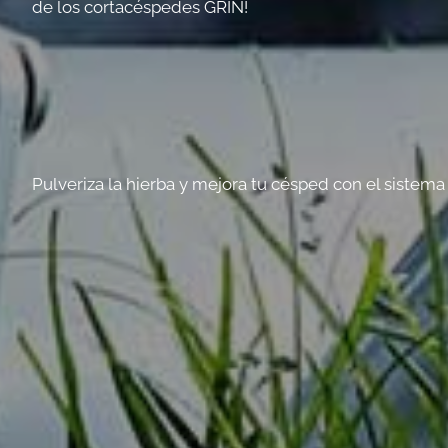
de los cortacéspedes GRIN!
Pulveriza la hierba y mejora tu césped con el sistem