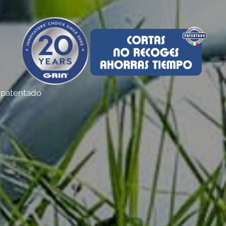
a patentado