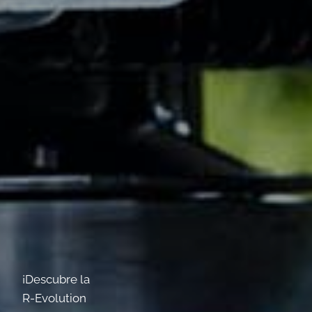
¡Descubre la
R-Evolution