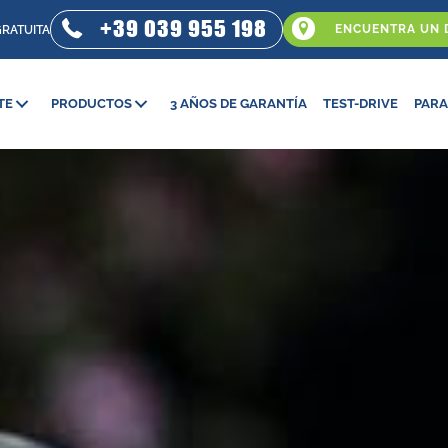
+39 039 955 198
ENCUENTRA UN 
GRATUITA
TE
PRODUCTOS
3 AÑOS DE GARANTÍA
TEST-DRIVE
PARA