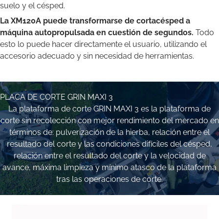
suelo y el césped.
La XM120A puede transformarse de cortacésped a
máquina autopropulsada en cuestión de segundos.
Todo
esto lo puede hacer directamente el usuario, utilizando el
accesorio adecuado y sin necesidad de herramientas.
PLACA DE CORTE GRIN MAXI 3
La plataforma de corte GRIN MAXI 3 es la plataforma de
corte sin recolección con mejor rendimiento del mercado en
términos de: pulverización de la hierba, relación entre el
resultado del corte y las condiciones difíciles del césped,
relación entre el resultado del corte y la velocidad de
avance, máxima limpieza y mínimo atasco de la plataforma
tras las operaciones de corte.