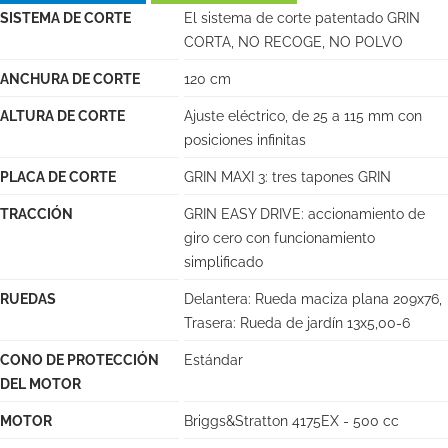
SISTEMA DE CORTE
El sistema de corte patentado GRIN
CORTA, NO RECOGE, NO POLVO
ANCHURA DE CORTE
120 cm
ALTURA DE CORTE
Ajuste eléctrico, de 25 a 115 mm con
posiciones infinitas
PLACA DE CORTE
GRIN MAXI 3: tres tapones GRIN
TRACCIÓN
GRIN EASY DRIVE: accionamiento de
giro cero con funcionamiento
simplificado
RUEDAS
Delantera: Rueda maciza plana 209x76,
Trasera: Rueda de jardín 13x5,00-6
CONO DE PROTECCIÓN
Estándar
DEL MOTOR
MOTOR
Briggs&Stratton 4175EX - 500 cc