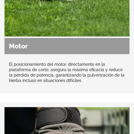
Motor
El posicionamiento del motor, directamente en la
plataforma de corte, asegura la máxima eficacia y reduce
la pérdida de potencia, garantizando la pulverización de la
hierba incluso en situaciones difíciles