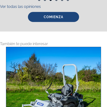
Slide group 1
Slide group 2
Slide group 3
Slide group 4
Slide group 5
Slide group 6
Ver todas las opiniones
COMIENZA
También te puede interesar