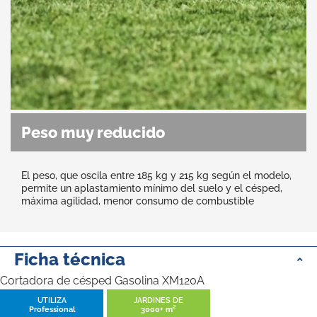
Peso muy reducido
El peso, que oscila entre 185 kg y 215 kg según el modelo,
permite un aplastamiento mínimo del suelo y el césped,
máxima agilidad, menor consumo de combustible
Ficha técnica
Cortadora de césped Gasolina XM120A
UTILIZA
JARDINES DE
Professional
3000+ m²