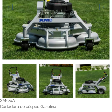
XM120A
Cortadora de césped Gasolina