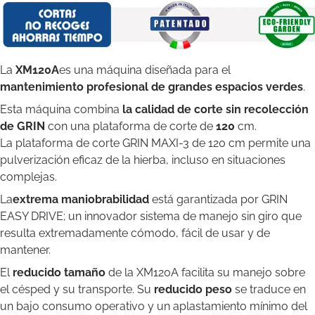
La
XM120A
es una máquina diseñada para el
mantenimiento profesional de grandes espacios verdes
.
Esta máquina combina
la calidad de corte sin recolección
de GRIN
con una plataforma de corte de
120
cm.
La plataforma de corte GRIN MAXI-3 de 120 cm permite una
pulverización eficaz de la hierba, incluso en situaciones
complejas.
La
extrema maniobrabilidad
está garantizada por GRIN
EASY DRIVE; un innovador sistema de manejo sin giro que
resulta extremadamente cómodo, fácil de usar y de
mantener.
El
reducido tamaño
de la XM120A facilita su manejo sobre
el césped y su transporte. Su
reducido peso
se traduce en
un bajo consumo operativo y un aplastamiento mínimo del