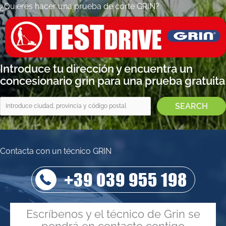
¿Quieres hacer una prueba de corte GRIN?
Introduce tu dirección y encuentra un
concesionario grin para una prueba gratuita
Contacta con un técnico GRIN
+39 039 955 198
Escríbenos y el técnico de Grin se
pondrá en contacto contigo