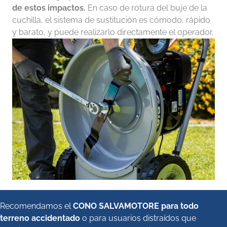
de estos impactos.
En caso de rotura del buje de la
cuchilla, el sistema de sustitución es cómodo, rápido
y barato, y puede realizarlo directamente el operador.
Recomendamos el
CONO SALVAMOTORE para todo
terreno accidentado
o para usuarios distraídos que