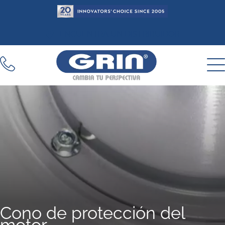
Ir
al
contenido
ENCUENTRA UN DISTRIBUIDOR
Cono de protección del