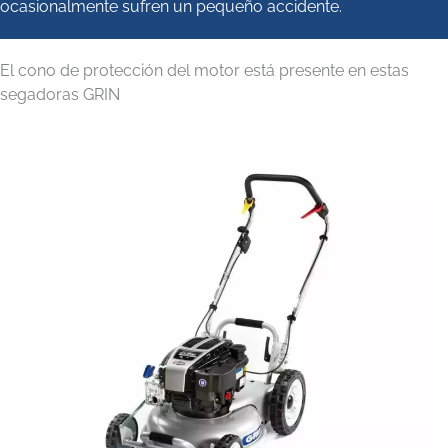
ocasionalmente sufren un pequeño accidente.
El cono de protección del motor está presente en estas
segadoras GRIN