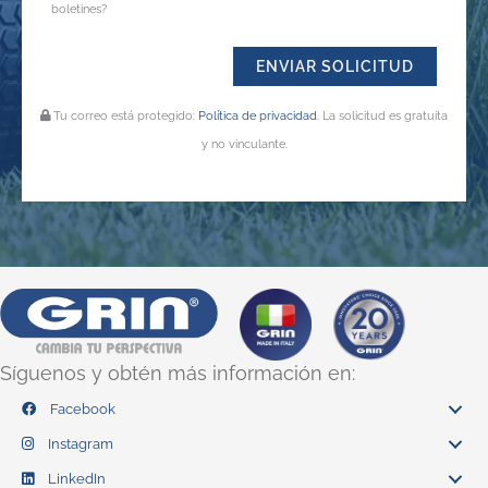
boletines?
Tu correo está protegido:
Política de privacidad
. La solicitud es gratuita
y no vinculante.
Síguenos y obtén más información en:
Facebook
Instagram
LinkedIn