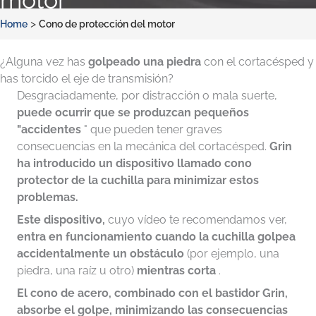
motor
>
Home
Cono de protección del motor
¿Alguna vez has
golpeado
una piedra
con el cortacésped y
has torcido el eje de transmisión?
Desgraciadamente, por distracción o mala suerte,
puede ocurrir que se produzcan pequeños
"accidentes
" que pueden tener graves
consecuencias en la mecánica del cortacésped.
Grin
ha introducido un dispositivo llamado cono
protector de la cuchilla para minimizar estos
problemas.
Este dispositivo,
cuyo vídeo te recomendamos ver,
entra en funcionamiento cuando la cuchilla golpea
accidentalmente un obstáculo
(por ejemplo, una
piedra, una raíz u otro)
mientras corta
.
El cono de acero, combinado con el bastidor Grin,
absorbe el golpe, minimizando las consecuencias