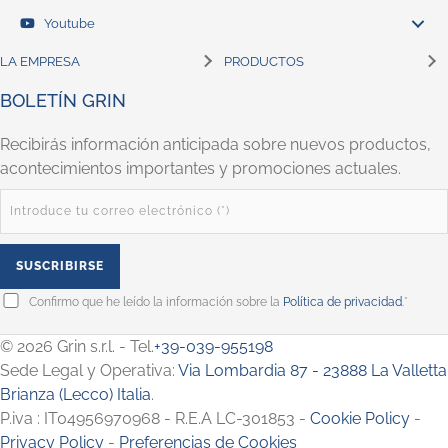
Youtube
LA EMPRESA
PRODUCTOS
BOLETÍN GRIN
Recibirás información anticipada sobre nuevos productos,
acontecimientos importantes y promociones actuales.
Confirmo que he leído la información sobre la
Política de privacidad
.*
© 2026 Grin s.r.l. - Tel.
+39-039-955198
Sede Legal y Operativa:
Via Lombardia 87 - 23888 La Valletta
Brianza (Lecco) Italia
.
P.iva : IT04956970968 - R.E.A LC-301853 -
Cookie Policy
-
Privacy Policy
-
Preferencias de Cookies