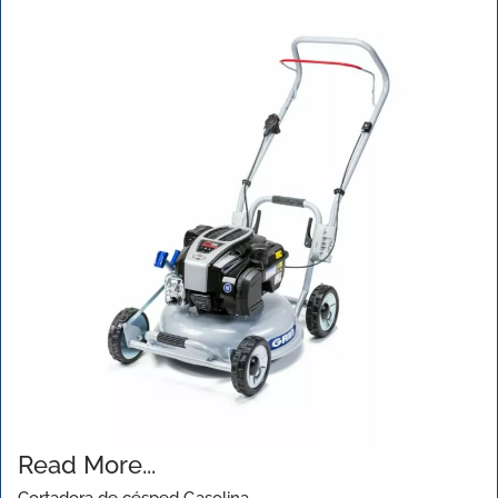
Read More...
Cortadora de césped Gasolina