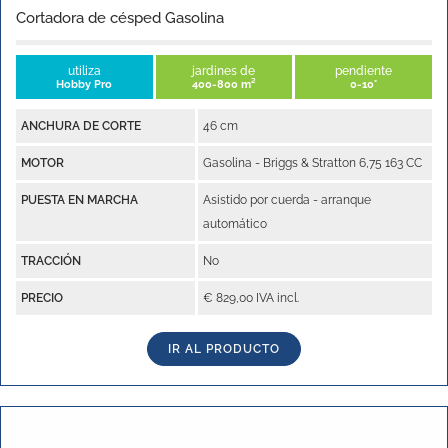
Cortadora de césped Gasolina
utiliza
jardines de
pendiente
Hobby Pro
400-800 m²
0-10°
ANCHURA DE CORTE
46 cm
MOTOR
Gasolina - Briggs & Stratton 6,75 163 CC
PUESTA EN MARCHA
Asistido por cuerda - arranque
automático
TRACCIÓN
No
PRECIO
€ 829,00 IVA incl.
IR AL PRODUCTO