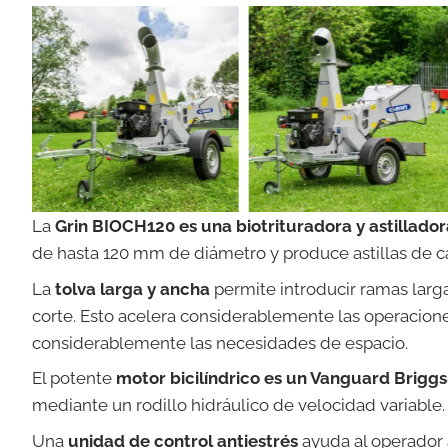
La
Grin BIOCH120 es una biotrituradora y astillador
de hasta 120 mm de diámetro y produce astillas de c
La
tolva larga y ancha
permite introducir ramas larga
corte. Esto acelera considerablemente las operacione
considerablemente las necesidades de espacio.
El potente
motor bicilíndrico es un Vanguard Brigg
mediante un rodillo hidráulico de velocidad variable.
Una
unidad de control antiestrés
ayuda al operador a