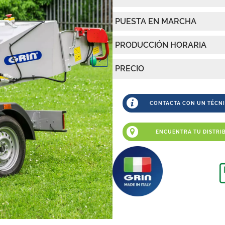
PUESTA EN MARCHA
PRODUCCIÓN HORARIA
PRECIO
CONTACTA CON UN TÉCNI
ENCUENTRA TU DISTRI