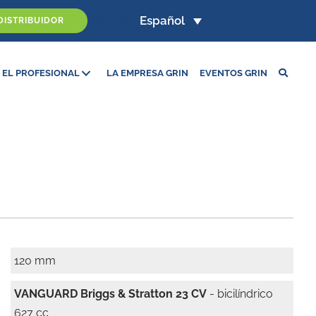
Eventos
Español
DISTRIBUIDOR
 EL PROFESIONAL
LA EMPRESA GRIN
EVENTOS GRIN
120 mm
VANGUARD Briggs & Stratton 23 CV
- bicilíndrico
627 cc