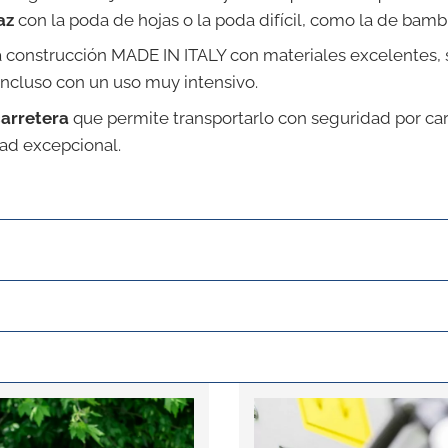
az
con la poda de hojas o la poda difícil, como la de bamb
la construcción MADE IN ITALY con materiales excelentes,
ncluso con un uso muy intensivo.
arretera
que permite transportarlo con seguridad por ca
ad excepcional.