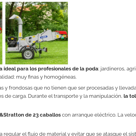
a ideal para los profesionales de la poda
: jardineros, a
alidad: muy finas y homogéneas.
s y frondosas que no tienen que ser procesadas y llevada
s de carga. Durante el transporte y la manipulación,
la t
s&Stratton de 23 caballos
con arranque eléctrico. La veloc
 regular el flujo de material y evitar que se atasque el si