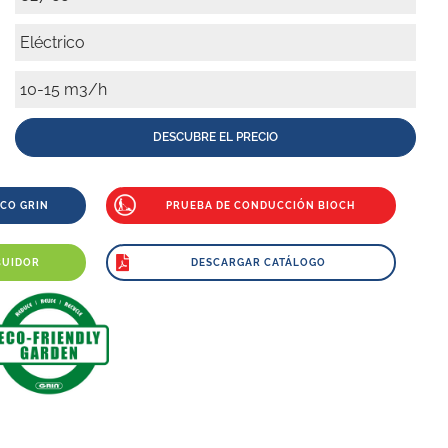
Eléctrico
10-15 m3/h
DESCUBRE EL PRECIO
CO GRIN
PRUEBA DE CONDUCCIÓN BIOCH
BUIDOR
DESCARGAR CATÁLOGO