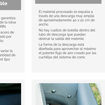
ble
El material procesado se expulsa a
través de una descarga muy amplia
 garantiza
de aproximadamente 40 x 20 cm de
de la tolva
ancho.
GRIN.
No hay cuellos de botella dentro del
n acero de
tubo de descarga que puedan
nado por
obstruir la salida del material.
lto
La forma de la descarga está
diseñada para aprovechar al máximo
variar la
el potente flujo de aire creado por las
antidad de
cuchillas del sistema de corte.
el tipo