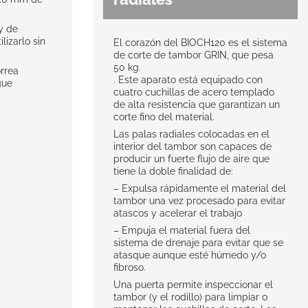
y de
lizarlo sin
El corazón del BIOCH120 es el sistema
de corte de tambor GRIN, que pesa
50 kg.
rrea
. Este aparato está equipado con
gue
cuatro cuchillas de acero templado
de alta resistencia que garantizan un
corte fino del material.
Las palas radiales colocadas en el
interior del tambor son capaces de
producir un fuerte flujo de aire que
tiene la doble finalidad de:
– Expulsa rápidamente el material del
tambor una vez procesado para evitar
atascos y acelerar el trabajo
– Empuja el material fuera del
sistema de drenaje para evitar que se
atasque aunque esté húmedo y/o
fibroso.
Una puerta permite inspeccionar el
tambor (y el rodillo) para limpiar o